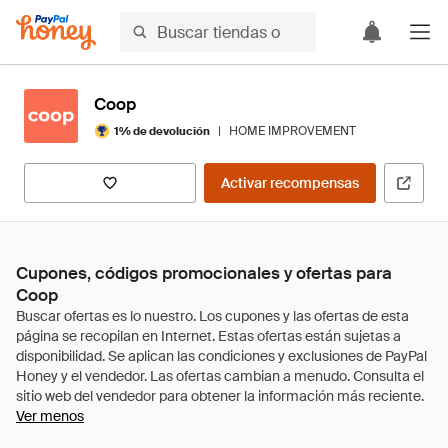
Coop
|
HOME IMPROVEMENT
1% de devolución
Activar recompensas
Cupones, códigos promocionales y ofertas para
Coop
Ver menos