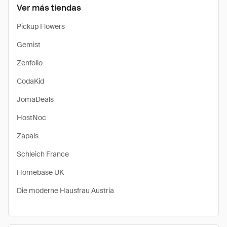
Ver más tiendas
Pickup Flowers
Gemist
Zenfolio
CodaKid
JomaDeals
HostNoc
Zapals
Schleich France
Homebase UK
Die moderne Hausfrau Austria