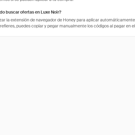
o buscar ofertas en Luxe Noir?
izar la extensión de navegador de Honey para aplicar automáticament
prefieres, puedes copiar y pegar manualmente los códigos al pagar en el 