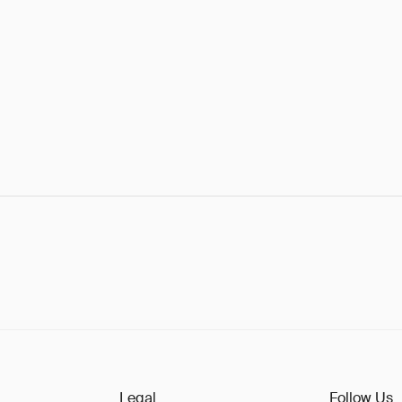
Legal
Follow Us