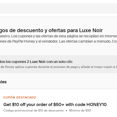
os de descuento y ofertas para Luxe Noir
os los cupones 2 Luxe Noir con un solo clic
 de Honey aplica cupones durante el proceso de pago y añade el mejor cupón a t
bles
CUPÓN DESTACADO
Get $10 off your order of $50+ with code HONEY10
Código promocional de $10 de descuento
•
Mínimo de $50