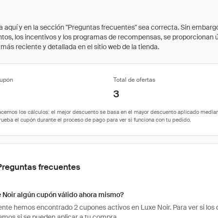
quí y en la sección "Preguntas frecuentes" sea correcta. Sin embargo, 
cuentos, los incentivos y los programas de recompensas, se proporcionan
ás reciente y detallada en el sitio web de la tienda.
cupón
Total de ofertas
3
Preguntas frecuentes
e Noir algún cupón válido ahora mismo?
te hemos encontrado 2 cupones activos en Luxe Noir. Para ver si los có
os si se pueden aplicar a tu compra.