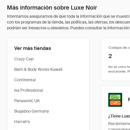
Más información sobre Luxe Noir
Intentamos asegurarnos de que toda la información que se muestra a
con los programas de la tienda, las políticas, las ofertas, los des
podrían ser inexactos u obsoletos. Puedes consultar la información m
Ver más tiendas
Códigos de 
2
Crazy Cap
Bath & Body Works Kuwait
Continental
isa Professional
Panasonic UK
Bugaboo Germany
¿Tiene Lux
Harrah's
Recientemen
comprobarem