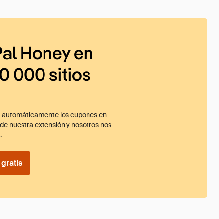
al Honey en
0 000 sitios
 automáticamente los cupones en
ade nuestra extensión y nosotros nos
.
gratis