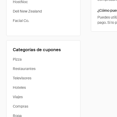
HostNoc
¿Cómo pued
Dell New Zealand
Puedes util
Facial Co.
pago. Si lo 
Categorías de cupones
Pizza
Restaurantes
Televisores
Hoteles
Viajes
Compras
Ropa