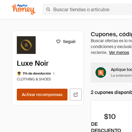
Cupones, códig
Seguir
Ver menos
Luxe Noir
Aplique tod
|
1% de devolución
La extensión
CLOTHING & SHOES
2 cupones disponi
Activar recompensas
$10
DE
DESCUENTO