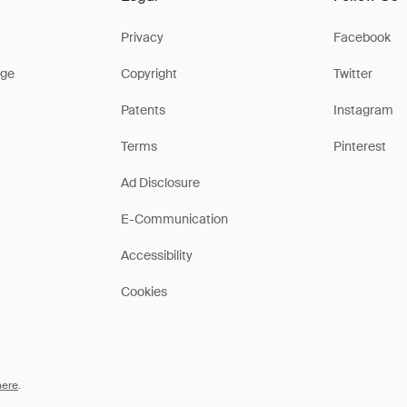
Privacy
Facebook
ge
Copyright
Twitter
Patents
Instagram
Terms
Pinterest
Ad Disclosure
E-Communication
Accessibility
Cookies
here
.