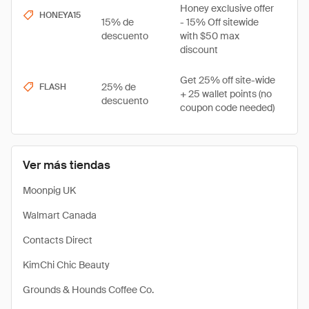
Honey exclusive offer
HONEYA15
15% de
- 15% Off sitewide
descuento
with $50 max
discount
Get 25% off site-wide
25% de
FLASH
+ 25 wallet points (no
descuento
coupon code needed)
Ver más tiendas
Moonpig UK
Walmart Canada
Contacts Direct
KimChi Chic Beauty
Grounds & Hounds Coffee Co.