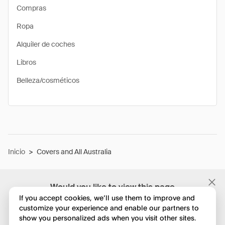
Compras
Ropa
Alquiler de coches
Libros
Belleza/cosméticos
Inicio
>
Covers and All Australia
Would you like to view this page
in English?
If you accept cookies, we’ll use them to improve and
customize your experience and enable our partners to
show you personalized ads when you visit other sites.
No, seguir navegando