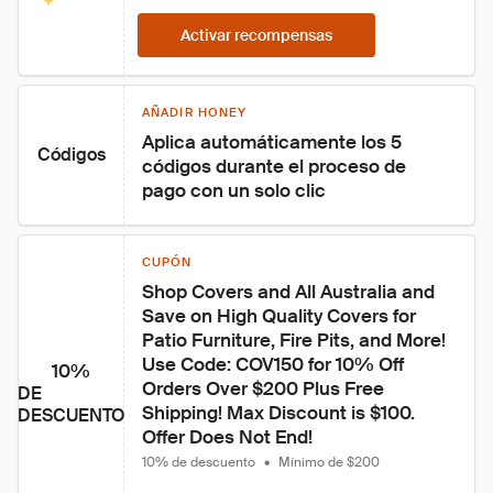
Activar recompensas
AÑADIR HONEY
Aplica automáticamente los 5 
Códigos
códigos durante el proceso de 
pago con un solo clic
CUPÓN
Shop Covers and All Australia and 
Save on High Quality Covers for 
Patio Furniture, Fire Pits, and More! 
Use Code: COV150 for 10% Off 
10%
Orders Over $200 Plus Free 
DE
Shipping! Max Discount is $100. 
DESCUENTO
Offer Does Not End!
10% de descuento
•
Mínimo de $200