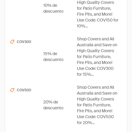
High Quality Covers
10% de
for Patio Furniture,
descuento
Fire Pits, and More!
Use Code: COV150 for
10%...
Shop Covers and All
COV300
Australia and Save on
High Quality Covers
15% de
for Patio Furniture,
descuento
Fire Pits, and More!
Use Code: COV300
for 15%...
Shop Covers and All
COV500
Australia and Save on
High Quality Covers
20% de
for Patio Furniture,
descuento
Fire Pits, and More!
Use Code: COV500
for 20%...