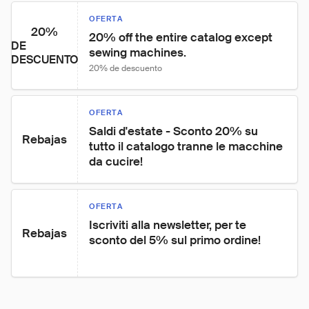
OFERTA
20%
20% off the entire catalog except 
DE
sewing machines.
DESCUENTO
20% de descuento
OFERTA
Saldi d'estate - Sconto 20% su 
Rebajas
tutto il catalogo tranne le macchine 
da cucire!
OFERTA
Iscriviti alla newsletter, per te 
Rebajas
sconto del 5% sul primo ordine!