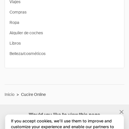
Viajes
Compras
Ropa
Alquiler de coches
Libros
Belleza/cosméticos
Inicio
>
Cucire Online
Would you like to view this page
in English?
If you accept cookies, we’ll use them to improve and
customize your experience and enable our partners to