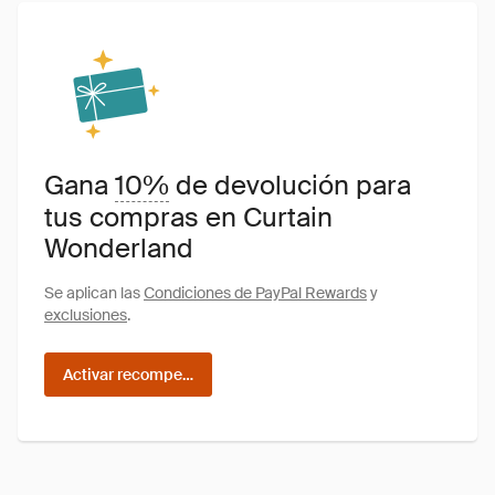
Gana
10%
de devolución para
tus compras en Curtain
Wonderland
Se aplican las
Condiciones de PayPal Rewards
y
exclusiones
.
Activar recompensas