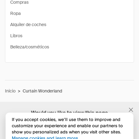
Compras
Ropa
Alquiler de coches
Libros
Belleza/cosméticos
Inicio
>
Curtain Wonderland
Would you like to view this page
in English?
If you accept cookies, we’ll use them to improve and
customize your experience and enable our partners to
show you personalized ads when you visit other sites.
No, seguir navegando
Manage cookies and learn more