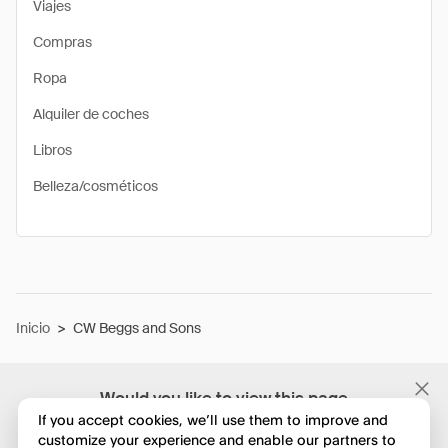
Viajes
Compras
Ropa
Alquiler de coches
Libros
Belleza/cosméticos
Inicio
>
CW Beggs and Sons
Would you like to view this page
in English?
If you accept cookies, we’ll use them to improve and
customize your experience and enable our partners to