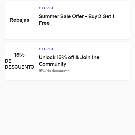
OFERTA
Summer Sale Offer - Buy 2 Get 1 
Rebajas
Free
OFERTA
15%
Unlock 15% off & Join the 
DE
Community
DESCUENTO
15% de descuento