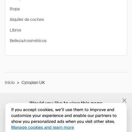
Ropa
Alquiler de coches
Libros
Belleza/cosméticos
Inicio
>
Cytoplan UK
Would you like to view this page
in English?
If you accept cookies, we’ll use them to improve and
customize your experience and enable our partners to
show you personalized ads when you visit other sites.
No, seguir navegando
Manage cookies and learn more