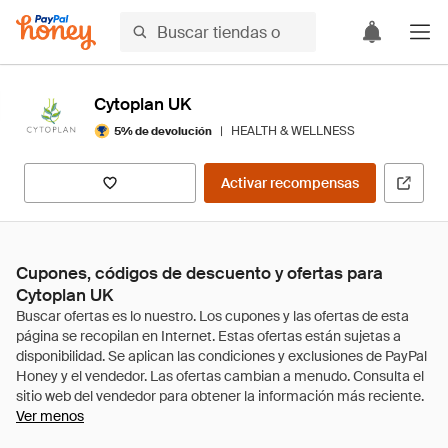
Cytoplan UK
|
HEALTH & WELLNESS
5% de devolución
Activar recompensas
Cupones, códigos de descuento y ofertas para
Cytoplan UK
Ver menos