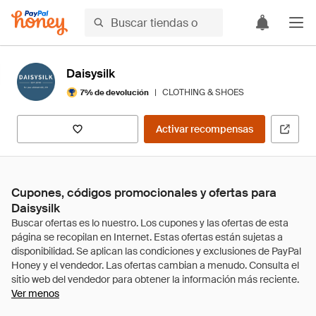
Daisysilk
|
CLOTHING & SHOES
7% de devolución
Activar recompensas
Cupones, códigos promocionales y ofertas para
Daisysilk
Ver menos