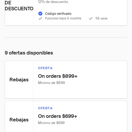
12% de descuento
DE
DESCUENTO
Código verificado
Funcionó hace 5 months
56 usos
9 ofertas disponibles
OFERTA
On orders $899+
Rebajas
Mínimo de $899
OFERTA
On orders $699+
Rebajas
Mínimo de $699