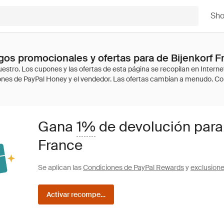
Sh
os promocionales y ofertas para de Bijenkorf F
Gana
1%
de devolución para
France
Se aplican las
Condiciones de PayPal Rewards
y
exclusion
Activar recompensas