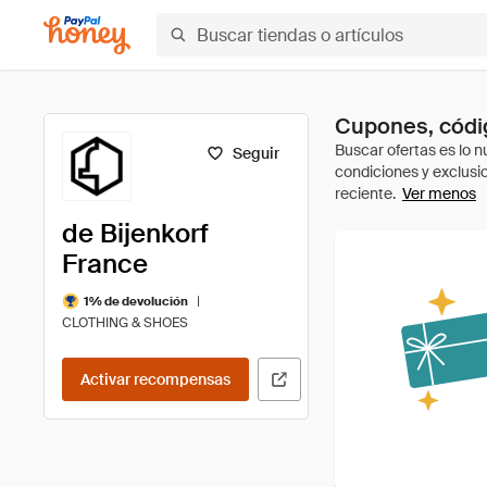
Cupones, códig
Seguir
Ver menos
de Bijenkorf
France
|
1% de devolución
CLOTHING & SHOES
Activar recompensas