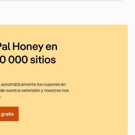
al Honey en
0 000 sitios
 automáticamente los cupones en
ade nuestra extensión y nosotros nos
.
gratis