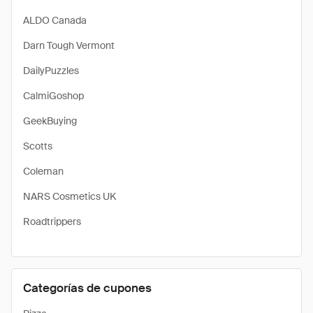
ALDO Canada
Darn Tough Vermont
DailyPuzzles
CalmiGoshop
GeekBuying
Scotts
Coleman
NARS Cosmetics UK
Roadtrippers
Categorías de cupones