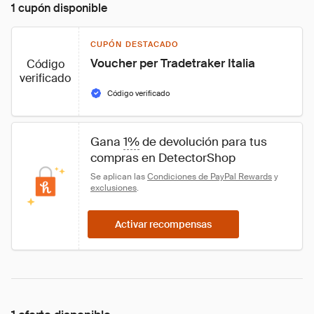
1 cupón disponible
CUPÓN DESTACADO
Voucher per Tradetraker Italia
Código
verificado
Código verificado
Gana 
1%
 de devolución para tus 
compras en DetectorShop
Se aplican las 
Condiciones de PayPal Rewards
 y 
exclusiones
.
Activar recompensas