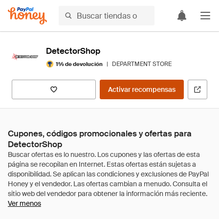
DetectorShop
|
DEPARTMENT STORE
1% de devolución
Activar recompensas
Cupones, códigos promocionales y ofertas para
DetectorShop
Ver menos