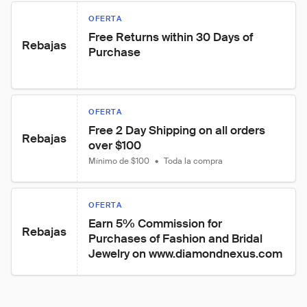
OFERTA
Free Returns within 30 Days of 
Rebajas
Purchase
OFERTA
Free 2 Day Shipping on all orders 
Rebajas
over $100
Mínimo de $100
•
Toda la compra
OFERTA
Earn 5% Commission for 
Rebajas
Purchases of Fashion and Bridal 
Jewelry on www.diamondnexus.com