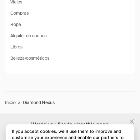
Viajes
Compras
Ropa
Alquiler de coches
Libros
Belleza/cosméticos
Inicio
>
Diamond Nexus
Would you like to view this page
in English?
If you accept cookies, we’ll use them to improve and
customize your experience and enable our partners to