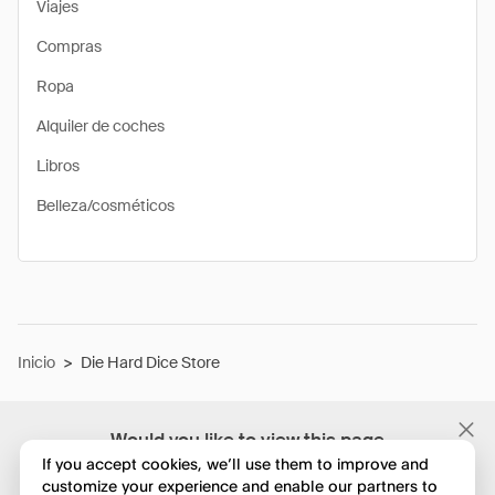
Viajes
Compras
Ropa
Alquiler de coches
Libros
Belleza/cosméticos
Inicio
>
Die Hard Dice Store
Would you like to view this page
in English?
If you accept cookies, we’ll use them to improve and
customize your experience and enable our partners to