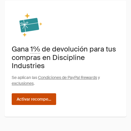
Gana
1%
de devolución para tus
compras en Discipline
Industries
Se aplican las
Condiciones de PayPal Rewards
y
exclusiones
.
Activar recompensas