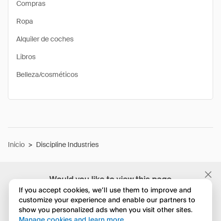
Compras
Ropa
Alquiler de coches
Libros
Belleza/cosméticos
Inicio
>
Discipline Industries
Would you like to view this page
in English?
If you accept cookies, we’ll use them to improve and
customize your experience and enable our partners to
show you personalized ads when you visit other sites.
No, seguir navegando
Manage cookies and learn more