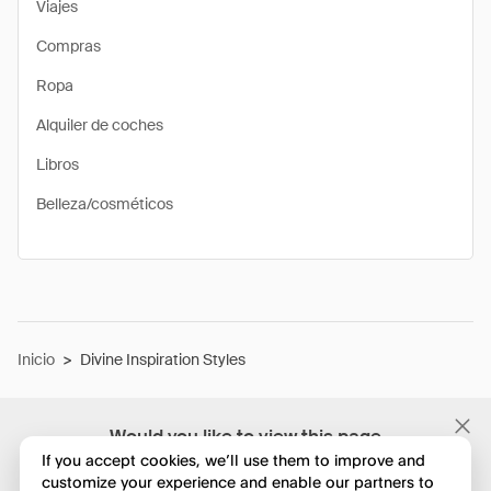
Viajes
Compras
Ropa
Alquiler de coches
Libros
Belleza/cosméticos
Inicio
>
Divine Inspiration Styles
Would you like to view this page
in English?
If you accept cookies, we’ll use them to improve and
customize your experience and enable our partners to