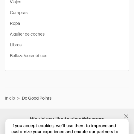
Viajes
Compras
Ropa
Alquiler de coches
Libros
Belleza/cosméticos
Inicio
>
Do Good Points
Would you like to view this page
in English?
If you accept cookies, we’ll use them to improve and
customize your experience and enable our partners to