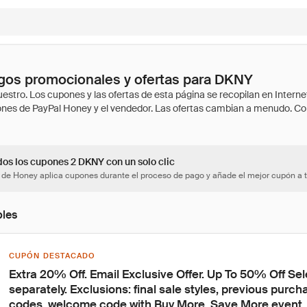
gos promocionales y ofertas para DKNY
dos los cupones 2 DKNY con un solo clic
 de Honey aplica cupones durante el proceso de pago y añade el mejor cupón a t
bles
CUPÓN DESTACADO
Extra 20% Off. Email Exclusive Offer. Up To 50% Off Sel
separately. Exclusions: final sale styles, previous purc
codes, welcome code with Buy More, Save More event, gi