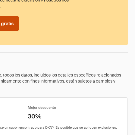
ade nuestra extensión y nosotros nos
.
gratis
todos los datos, incluidos los detalles específicos relacionados
 únicamente con fines informativos, están sujetos a cambios y
Mejor descuento
30%