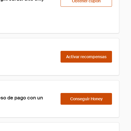
Obtener cupón
Activar recompensas
eso de pago con un 
Conseguir Honey