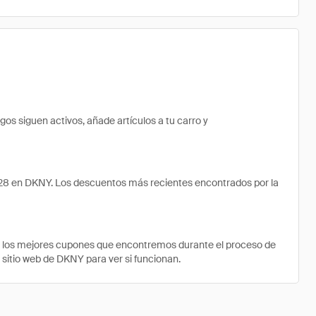
s siguen activos, añade artículos a tu carro y
.28 en DKNY. Los descuentos más recientes encontrados por la
e los mejores cupones que encontremos durante el proceso de
 sitio web de DKNY para ver si funcionan.