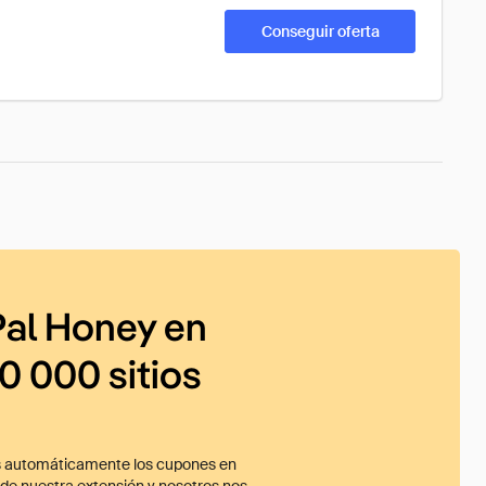
Conseguir oferta
al Honey en
0 000 sitios
 automáticamente los cupones en