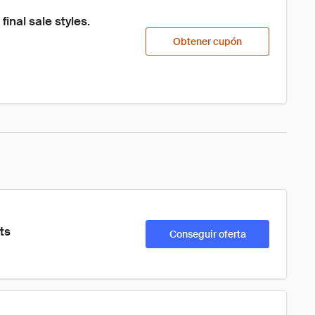
inal sale styles. 
Obtener cupón
ts
Conseguir oferta