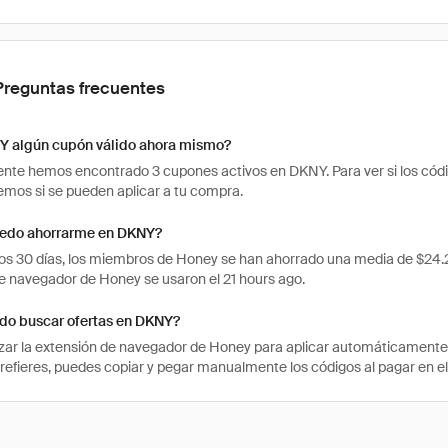
Preguntas frecuentes
Y algún cupón válido ahora mismo?
te hemos encontrado 3 cupones activos en DKNY. Para ver si los código
os si se pueden aplicar a tu compra.
edo ahorrarme en DKNY?
mos 30 días, los miembros de Honey se han ahorrado una media de $24
e navegador de Honey se usaron el 21 hours ago.
o buscar ofertas en DKNY?
izar la extensión de navegador de Honey para aplicar automáticament
 prefieres, puedes copiar y pegar manualmente los códigos al pagar en el