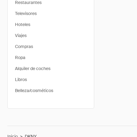
Restaurantes
Televisores
Hoteles
Viajes
Compras
Ropa
Alquiler de coches
Libros
Belleza/cosméticos
Inicio
>
DKNY