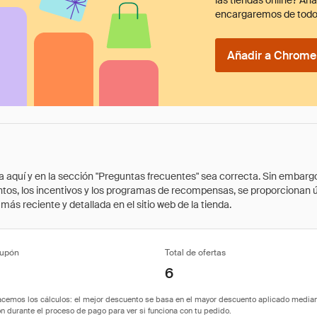
las tiendas online? Añ
encargaremos de todo
Añadir a Chrome 
quí y en la sección "Preguntas frecuentes" sea correcta. Sin embargo, 
cuentos, los incentivos y los programas de recompensas, se proporcionan
ás reciente y detallada en el sitio web de la tienda.
cupón
Total de ofertas
6