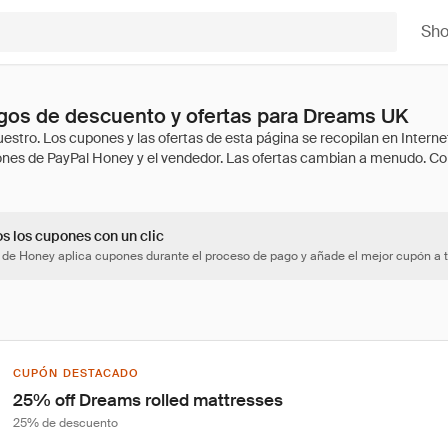
Sh
gos de descuento y ofertas para Dreams UK
os los cupones con un clic
 de Honey aplica cupones durante el proceso de pago y añade el mejor cupón a t
CUPÓN DESTACADO
25% off Dreams rolled mattresses
25% de descuento