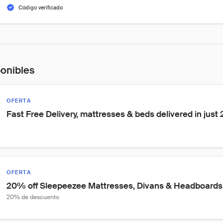
Código verificado
ponibles
OFERTA
Fast Free Delivery, mattresses & beds delivered in just
OFERTA
20% off Sleepeezee Mattresses, Divans & Headboards
20% de descuento