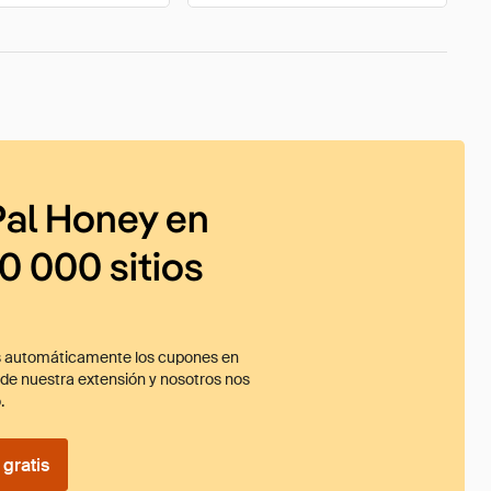
al Honey en
0 000 sitios
 automáticamente los cupones en
ade nuestra extensión y nosotros nos
.
gratis