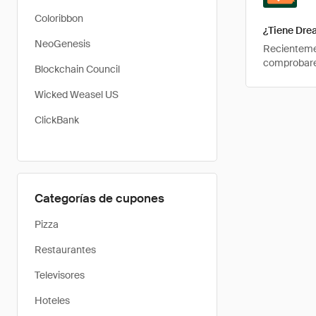
Coloribbon
¿Tiene Dre
NeoGenesis
Recientemen
comprobarem
Blockchain Council
Wicked Weasel US
ClickBank
Categorías de cupones
Pizza
Restaurantes
Televisores
Hoteles