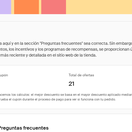
quí y en la sección "Preguntas frecuentes" sea correcta. Sin embargo, 
cuentos, los incentivos y los programas de recompensas, se proporcionan
ás reciente y detallada en el sitio web de la tienda.
cupón
Total de ofertas
21
Preguntas frecuentes