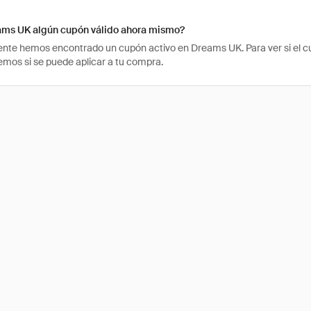
ams UK algún cupón válido ahora mismo?
te hemos encontrado un cupón activo en Dreams UK. Para ver si el cupó
os si se puede aplicar a tu compra.