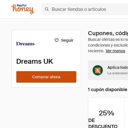
Cupones, códi
Seguir
Ver menos
Dreams UK
Aplica tod
La extensión
Comprar ahora
1 cupón disponible
25%
DE
DESCUENTO