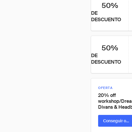
50%
DE
DESCUENTO
50%
DE
DESCUENTO
OFERTA
20% off
workshop/Dre
Divans & Head
Conseguir ofer