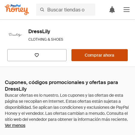
DressLily
CLOTHING & SHOES
Comprar ahora
Cupones, códigos promocionales y ofertas para
DressLily
Ver menos