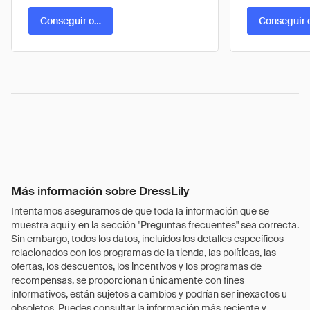
Conseguir oferta
Conseguir 
Más información sobre DressLily
Intentamos asegurarnos de que toda la información que se
muestra aquí y en la sección "Preguntas frecuentes" sea correcta.
Sin embargo, todos los datos, incluidos los detalles específicos
relacionados con los programas de la tienda, las políticas, las
ofertas, los descuentos, los incentivos y los programas de
recompensas, se proporcionan únicamente con fines
informativos, están sujetos a cambios y podrían ser inexactos u
obsoletos. Puedes consultar la información más reciente y