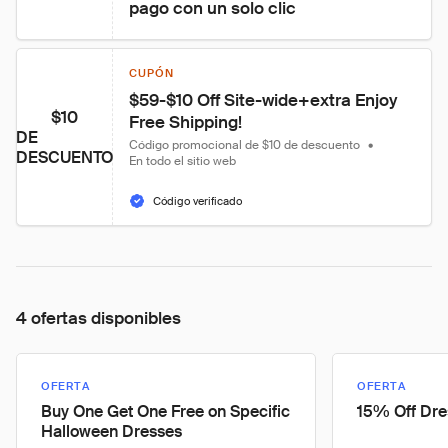
pago con un solo clic
CUPÓN
$59-$10 Off Site-wide+extra Enjoy 
$10
Free Shipping!
DE
Código promocional de $10 de descuento
•
DESCUENTO
En todo el sitio web
Código verificado
4 ofertas disponibles
OFERTA
OFERTA
Buy One Get One Free on Specific
15% Off Dres
Halloween Dresses