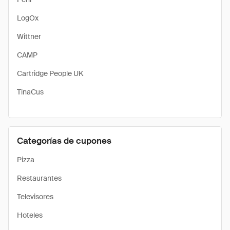
LogOx
Wittner
CAMP
Cartridge People UK
TinaCus
Categorías de cupones
Pizza
Restaurantes
Televisores
Hoteles