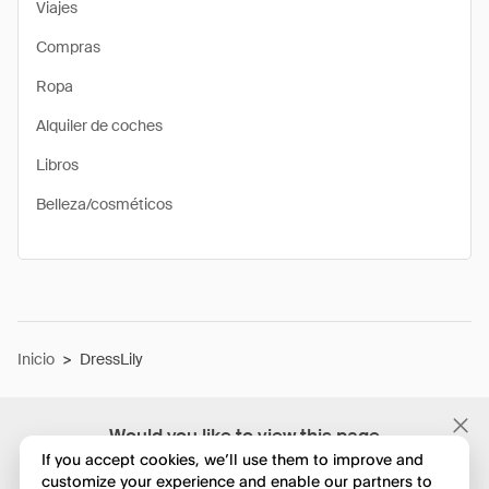
Viajes
Compras
Ropa
Alquiler de coches
Libros
Belleza/cosméticos
Inicio
>
DressLily
Would you like to view this page
in English?
If you accept cookies, we’ll use them to improve and
customize your experience and enable our partners to