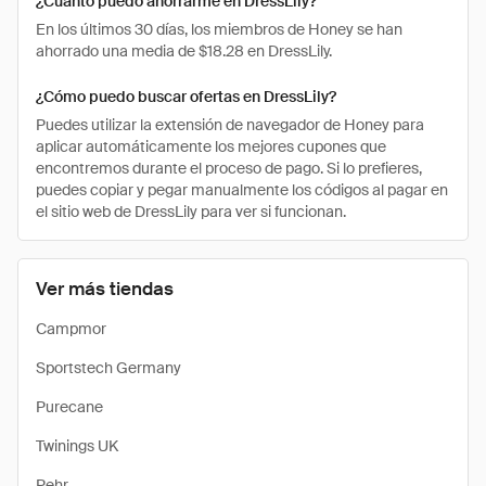
¿Cuánto puedo ahorrarme en DressLily?
En los últimos 30 días, los miembros de Honey se han
ahorrado una media de $18.28 en DressLily.
¿Cómo puedo buscar ofertas en DressLily?
Puedes utilizar la extensión de navegador de Honey para
aplicar automáticamente los mejores cupones que
encontremos durante el proceso de pago. Si lo prefieres,
puedes copiar y pegar manualmente los códigos al pagar en
el sitio web de DressLily para ver si funcionan.
Ver más tiendas
Campmor
Sportstech Germany
Purecane
Twinings UK
Pehr