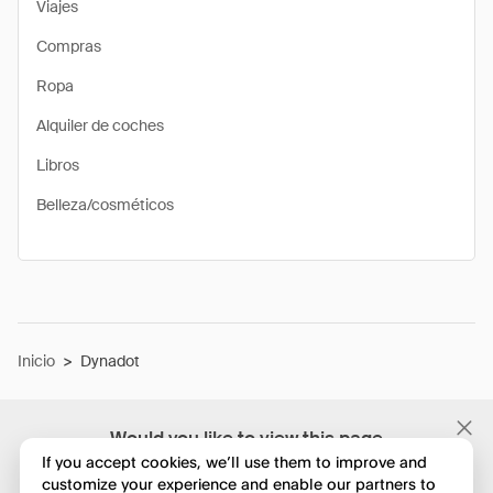
Viajes
Compras
Ropa
Alquiler de coches
Libros
Belleza/cosméticos
Inicio
>
Dynadot
Would you like to view this page
in English?
If you accept cookies, we’ll use them to improve and
customize your experience and enable our partners to