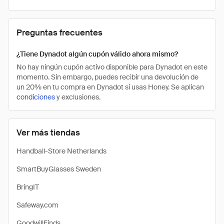
Preguntas frecuentes
¿Tiene Dynadot algún cupón válido ahora mismo?
No hay ningún cupón activo disponible para Dynadot en este
momento. Sin embargo, puedes recibir una devolución de
un 20% en tu compra en Dynadot si usas Honey. Se aplican
condiciones
y exclusiones.
Ver más tiendas
Handball-Store Netherlands
SmartBuyGlasses Sweden
BringIT
Safeway.com
GoodwillFinds