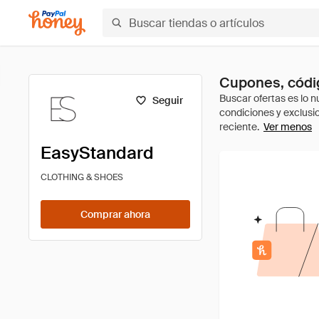
Cupones, códi
Seguir
Ver menos
EasyStandard
CLOTHING & SHOES
Comprar ahora