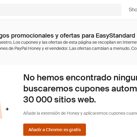
Sh
gos promocionales y ofertas para EasyStandard
No hemos encontrado ninguna
buscaremos cupones autom
30 000 sitios web.
Añade la extensión de Honey y aplicaremos cupones cuan
Añadir a Chrome: es gratis