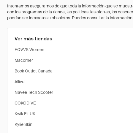
Intentamos asegurarnos de que toda la información que se muestra a
con los programas de la tienda, las políticas, las ofertas, los des
podrían ser inexactos u obsoletos. Puedes consultar la información m
Ver más tiendas
EQVVS Women
Macorner
Book Outlet Canada
Allivet
Navee Tech Scooter
COKODIVE
Kwik Fit UK
Kylie Skin