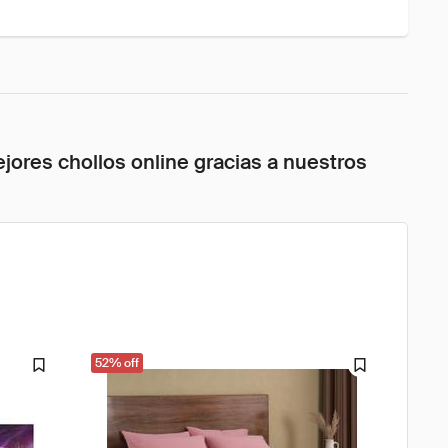
jores chollos online gracias a nuestros
52% off
61% o