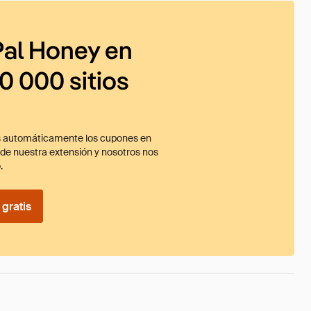
al Honey en
0 000 sitios
 automáticamente los cupones en
ade nuestra extensión y nosotros nos
.
gratis