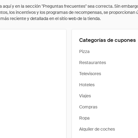
quí y en la sección "Preguntas frecuentes" sea correcta. Sin embargo, 
cuentos, los incentivos y los programas de recompensas, se proporcionan
ás reciente y detallada en el sitio web de la tienda.
Categorías de cupones
Pizza
Restaurantes
Televisores
Hoteles
Viajes
Compras
Ropa
Alquiler de coches