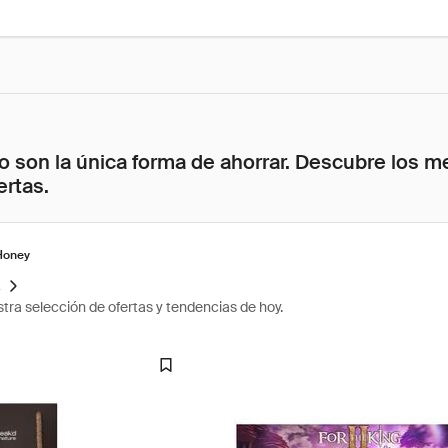
 son la única forma de ahorrar. Descubre los me
ertas.
Honey
s
tra selección de ofertas y tendencias de hoy.