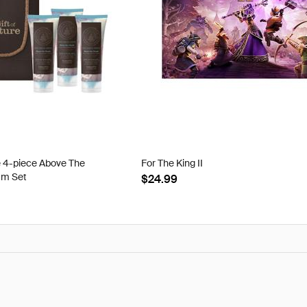
e 4-piece Above The
For The King II
am Set
$24.99