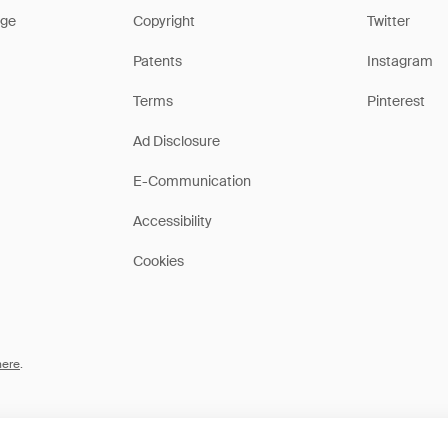
ge
Copyright
Twitter
Patents
Instagram
Terms
Pinterest
Ad Disclosure
E-Communication
Accessibility
Cookies
here
.