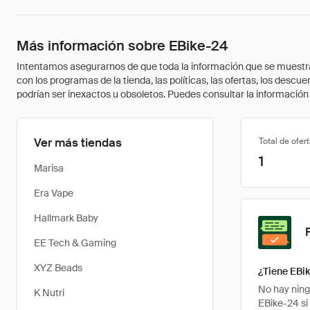
Más información sobre EBike-24
Intentamos asegurarnos de que toda la información que se muestra a
con los programas de la tienda, las políticas, las ofertas, los des
podrían ser inexactos u obsoletos. Puedes consultar la información m
Ver más tiendas
Total de ofer
1
Marisa
Era Vape
Hallmark Baby
EE Tech & Gaming
XYZ Beads
¿Tiene EBi
No hay ning
K Nutri
EBike-24 si