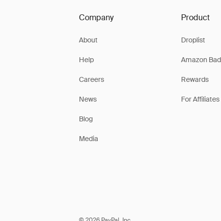
Company
Product
About
Droplist
Help
Amazon Bad
Careers
Rewards
News
For Affiliates
Blog
Media
© 2026 PayPal, Inc.