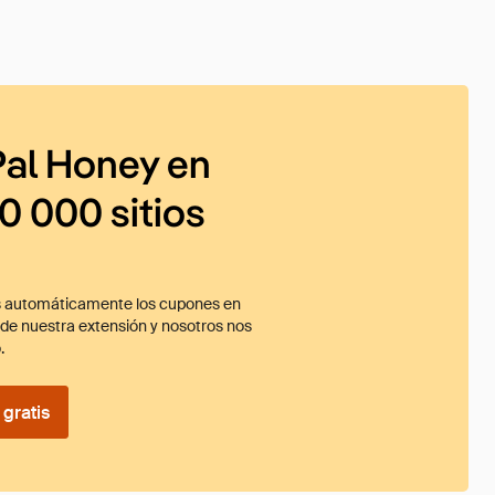
al Honey en
0 000 sitios
 automáticamente los cupones en
ade nuestra extensión y nosotros nos
.
gratis