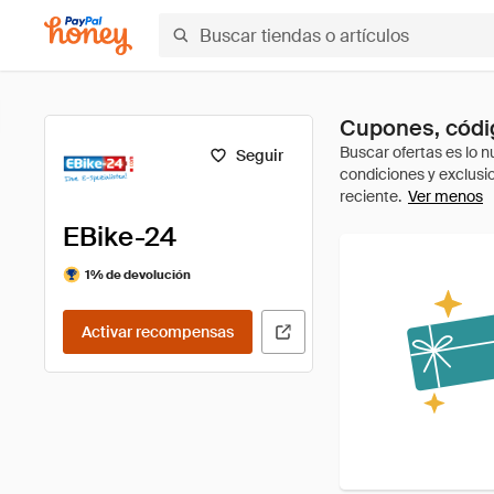
Cupones, códig
Seguir
Ver menos
EBike-24
1% de devolución
Activar recompensas