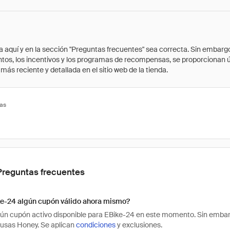
quí y en la sección "Preguntas frecuentes" sea correcta. Sin embargo, 
cuentos, los incentivos y los programas de recompensas, se proporcionan
ás reciente y detallada en el sitio web de la tienda.
tas
Preguntas frecuentes
ke-24 algún cupón válido ahora mismo?
ún cupón activo disponible para EBike-24 en este momento. Sin embar
 usas Honey. Se aplican
condiciones
y exclusiones.