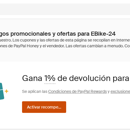
os promocionales y ofertas para EBike-24
Gana
1%
de devolución para
Se aplican las
Condiciones de PayPal Rewards
y
exclusion
Activar recompensas