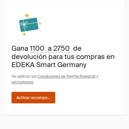
Gana
1100 a 2750
de
devolución para tus compras en
EDEKA Smart Germany
Se aplican las
Condiciones de PayPal Rewards
y
exclusiones
.
Activar recompensas