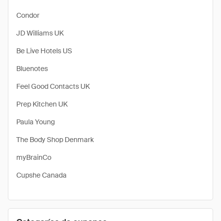
Condor
JD Williams UK
Be Live Hotels US
Bluenotes
Feel Good Contacts UK
Prep Kitchen UK
Paula Young
The Body Shop Denmark
myBrainCo
Cupshe Canada