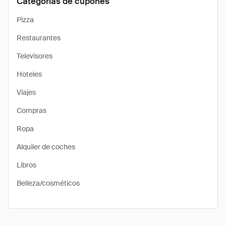
Categorías de cupones
Pizza
Restaurantes
Televisores
Hoteles
Viajes
Compras
Ropa
Alquiler de coches
Libros
Belleza/cosméticos