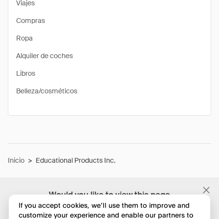
Viajes
Compras
Ropa
Alquiler de coches
Libros
Belleza/cosméticos
Inicio
>
Educational Products Inc.
Would you like to view this page
in English?
If you accept cookies, we’ll use them to improve and
customize your experience and enable our partners to