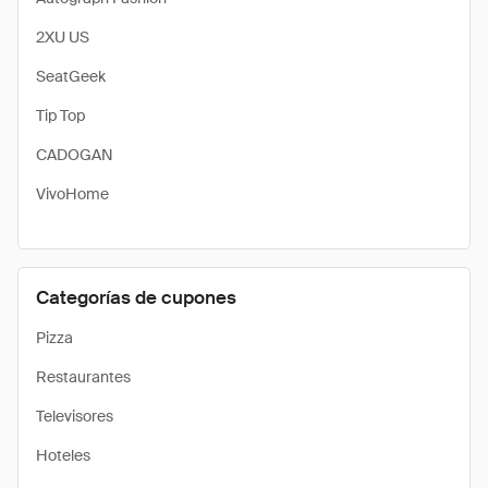
2XU US
SeatGeek
Tip Top
CADOGAN
VivoHome
Categorías de cupones
Pizza
Restaurantes
Televisores
Hoteles