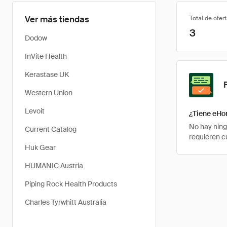
Ver más tiendas
Total de ofer
3
Dodow
InVite Health
Kerastase UK
Western Union
Levoit
¿Tiene eHo
No hay ning
Current Catalog
requieren c
Huk Gear
HUMANIC Austria
Piping Rock Health Products
Charles Tyrwhitt Australia