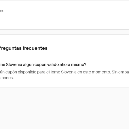
tas
Preguntas frecuentes
me Slovenia algún cupón válido ahora mismo?
ún cupón disponible para eHome Slovenia en este momento. Sin embarg
upones.