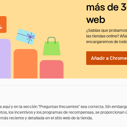
más de 3
web
¿Sabías que probamos
las tiendas online? Añ
encargaremos de todo
Añadir a Chrome 
quí y en la sección "Preguntas frecuentes" sea correcta. Sin embargo, 
cuentos, los incentivos y los programas de recompensas, se proporcionan
ás reciente y detallada en el sitio web de la tienda.