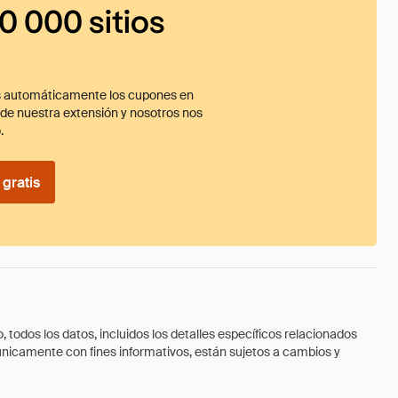
0 000 sitios
 automáticamente los cupones en
ade nuestra extensión y nosotros nos
.
gratis
todos los datos, incluidos los detalles específicos relacionados
 únicamente con fines informativos, están sujetos a cambios y