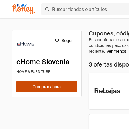
Cupones, códi
Seguir
Ver menos
eHome Slovenia
3 ofertas disp
HOME & FURNITURE
Comprar ahora
Rebajas