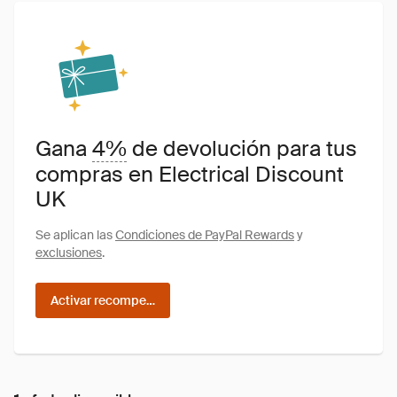
Gana
4%
de devolución para tus
compras en Electrical Discount
UK
Se aplican las
Condiciones de PayPal Rewards
y
exclusiones
.
Activar recompensas