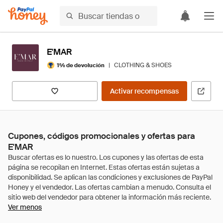
E'MAR
|
CLOTHING & SHOES
1% de devolución
Activar recompensas
Cupones, códigos promocionales y ofertas para
E'MAR
Ver menos