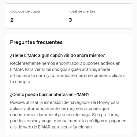
Códigos de cupón
Total de ofertas
2
3
Preguntas frecuentes
¿Tiene E'MAR algún cupón válido ahora mismo?
Recientemente hemos encontrado 2 cupones activos en
E'MAR. Para ver si los códigos siguen activos, añade
artículos a tu carro y comprobaremos si se pueden aplicar a
tu compra.
¿Cómo puedo buscar ofertas en E'MAR?
Puedes utilizar la extensión de navegador de Honey para
aplicar automáticamente los mejores cupones que
encontremos durante el proceso de pago. Si lo prefieres,
puedes copiar y pegar manualmente los códigos al pagar en
el sitio web de E'MAR para ver si funcionan.