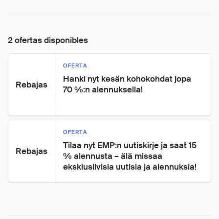
2 ofertas disponibles
OFERTA
Hanki nyt kesän kohokohdat jopa 
Rebajas
70 %:n alennuksella!
OFERTA
Tilaa nyt EMP:n uutiskirje ja saat 15 
Rebajas
% alennusta – älä missaa 
eksklusiivisia uutisia ja alennuksia!