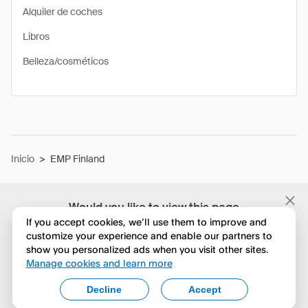
Alquiler de coches
Libros
Belleza/cosméticos
Inicio
>
EMP Finland
Would you like to view this page
in English?
If you accept cookies, we’ll use them to improve and
customize your experience and enable our partners to
show you personalized ads when you visit other sites.
No, seguir navegando
Manage cookies and learn more
Yes, change to English
Decline
Accept