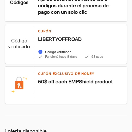
Códigos
códigos durante el proceso de 
pago con un solo clic
CUPÓN
LIBERTYOFFROAD
Código
verificado
Código verificado
Funcionó hace 8 days
93 usos
CUPÓN EXCLUSIVO DE HONEY
50$ off each EMPShield product
1 oferta disponible