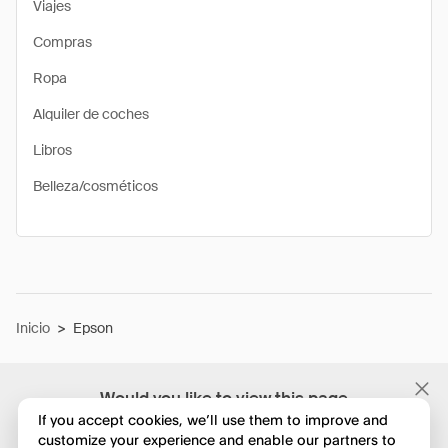
Viajes
Compras
Ropa
Alquiler de coches
Libros
Belleza/cosméticos
Inicio
>
Epson
Would you like to view this page
in English?
If you accept cookies, we’ll use them to improve and
customize your experience and enable our partners to