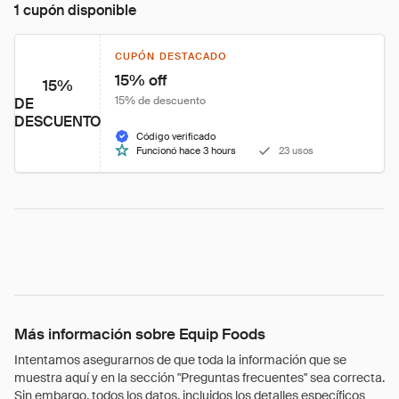
1 cupón disponible
CUPÓN DESTACADO
15% off
15%
15% de descuento
DE
DESCUENTO
Código verificado
Funcionó hace 3 hours
23 usos
Más información sobre Equip Foods
Intentamos asegurarnos de que toda la información que se
muestra aquí y en la sección "Preguntas frecuentes" sea correcta.
Sin embargo, todos los datos, incluidos los detalles específicos