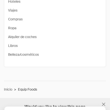
Hoteles
Viajes
Compras
Ropa
Alquiler de coches
Libros
Belleza/cosméticos
Inicio
>
Equip Foods
Would you like to view this page