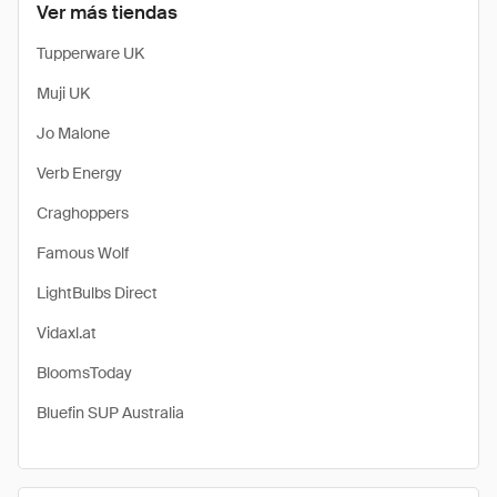
Ver más tiendas
Tupperware UK
Muji UK
Jo Malone
Verb Energy
Craghoppers
Famous Wolf
LightBulbs Direct
Vidaxl.at
BloomsToday
Bluefin SUP Australia