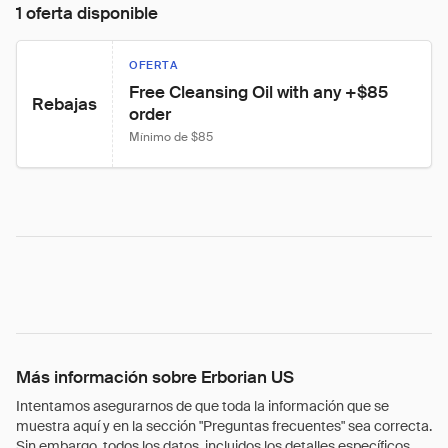
1 oferta disponible
OFERTA
Free Cleansing Oil with any +$85 
Rebajas
order
Mínimo de $85
Más información sobre Erborian US
Intentamos asegurarnos de que toda la información que se
muestra aquí y en la sección "Preguntas frecuentes" sea correcta.
Sin embargo, todos los datos, incluidos los detalles específicos