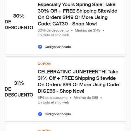
Especially Yours Spring Sale! Take 
30% Off + FREE Shipping Sitewide 
30%
On Orders $149 Or More Using 
DE
Code: CAT30 - Shop Now!
DESCUENTO
30% de descuento
•
Mínimo de $149
•
En todo el sitio web
Código verificado
CUPÓN
CELEBRATING JUNETEENTH! Take 
31% Off + FREE Shipping Sitewide 
31%
On Orders $99 Or More Using Code: 
DE
DIGE66 - Shop Now!
DESCUENTO
31% de descuento
•
Mínimo de $99
•
En todo el sitio web
Código verificado