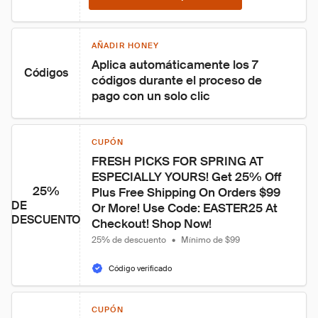
AÑADIR HONEY
Aplica automáticamente los 7 
Códigos
códigos durante el proceso de 
pago con un solo clic
CUPÓN
FRESH PICKS FOR SPRING AT 
ESPECIALLY YOURS! Get 25% Off 
25%
Plus Free Shipping On Orders $99 
DE
Or More! Use Code: EASTER25 At 
DESCUENTO
Checkout! Shop Now!
25% de descuento
•
Mínimo de $99
Código verificado
CUPÓN