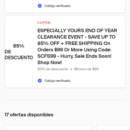
Código verificado
CUPÓN
ESPECIALLY YOURS END OF YEAR 
CLEARANCE EVENT - SAVE UP TO 
85% OFF + FREE SHIPPING On 
85%
Orders $99 Or More Using Code: 
DE
SCFS99 - Hurry, Sale Ends Soon! 
DESCUENTO
Shop Now!
85% de descuento
•
Mínimo de $99
Código verificado
17 ofertas disponibles