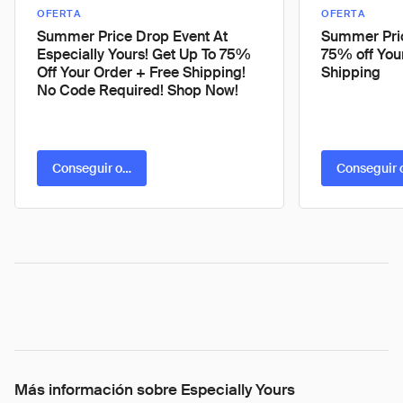
OFERTA
OFERTA
Summer Price Drop Event At
Summer Pric
Especially Yours! Get Up To 75%
75% off You
Off Your Order + Free Shipping!
Shipping
No Code Required! Shop Now!
Conseguir oferta
Conseguir 
Más información sobre Especially Yours