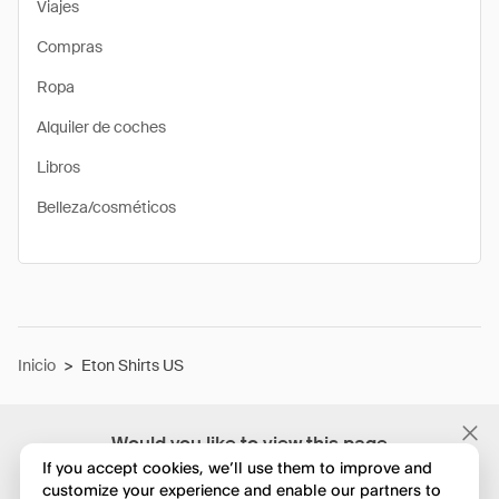
Viajes
Compras
Ropa
Alquiler de coches
Libros
Belleza/cosméticos
Inicio
>
Eton Shirts US
Would you like to view this page
in English?
If you accept cookies, we’ll use them to improve and
customize your experience and enable our partners to