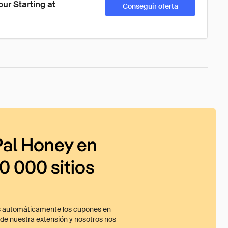
ur Starting at 
Conseguir oferta
al Honey en
0 000 sitios
 automáticamente los cupones en
ade nuestra extensión y nosotros nos