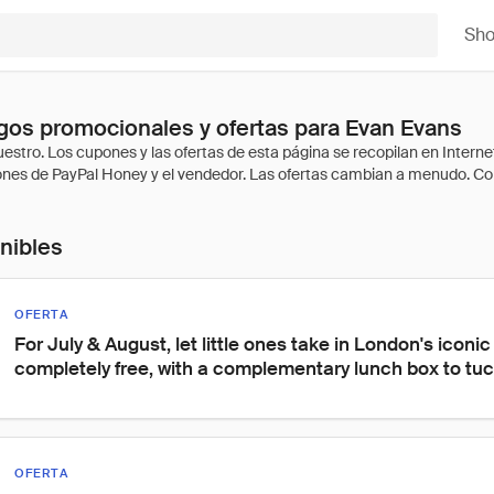
Sh
os promocionales y ofertas para Evan Evans
onibles
OFERTA
For July & August, let little ones take in London's iconic 
completely free, with a complementary lunch box to tuck
OFERTA