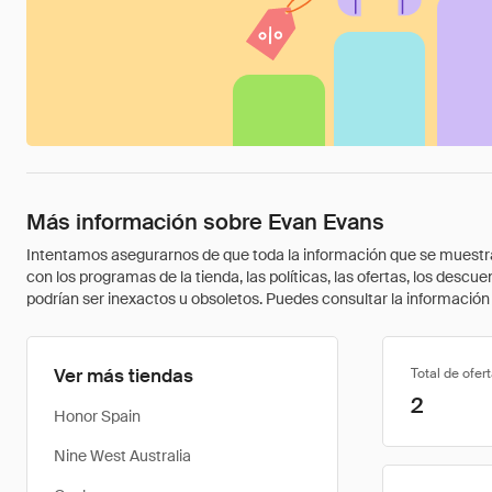
Más información sobre Evan Evans
Intentamos asegurarnos de que toda la información que se muestra a
con los programas de la tienda, las políticas, las ofertas, los des
podrían ser inexactos u obsoletos. Puedes consultar la información m
Ver más tiendas
Total de ofer
2
Honor Spain
Nine West Australia