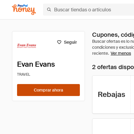
Cupones, códig
Seguir
Ver menos
Evan Evans
2 ofertas disp
TRAVEL
Comprar ahora
Rebajas