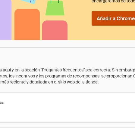
encargaremos de todo
Añadir a Chrome 
quí y en la sección "Preguntas frecuentes" sea correcta. Sin embargo, 
cuentos, los incentivos y los programas de recompensas, se proporcionan
ás reciente y detallada en el sitio web de la tienda.
tas