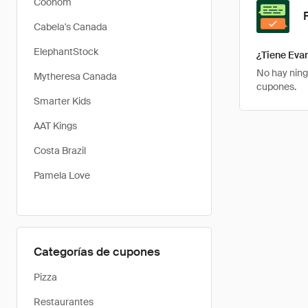
Coohom
Cabela's Canada
ElephantStock
¿Tiene Eva
No hay ning
Mytheresa Canada
cupones.
Smarter Kids
AAT Kings
Costa Brazil
Pamela Love
Categorías de cupones
Pizza
Restaurantes