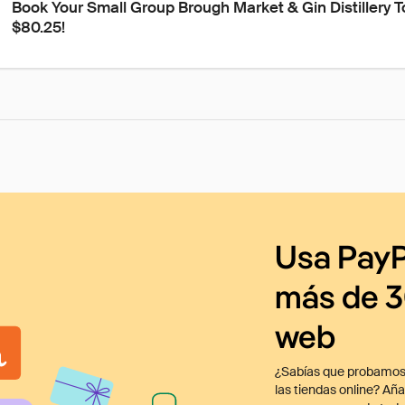
Book Your Small Group Brough Market & Gin Distillery To
$80.25!
Usa PayP
más de 3
web
¿Sabías que probamos
las tiendas online? Añ