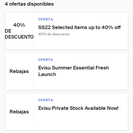
4 ofertas disponibles
OFERTA
40%
SS22 Selected items up to 40% off
DE
40% de descuento
DESCUENTO
OFERTA
Evisu Summer Essential Fresh 
Rebajas
Launch
OFERTA
Evisu Private Stock Available Now!
Rebajas