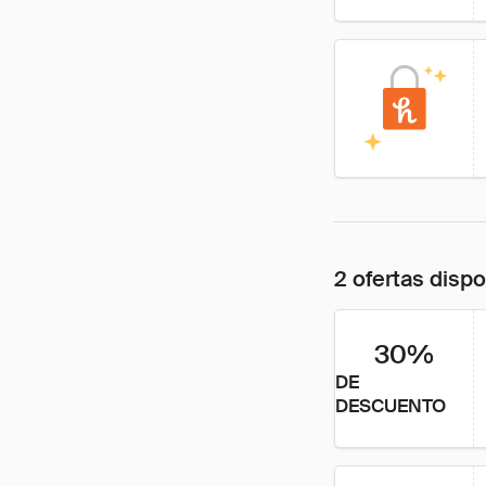
2 ofertas disp
30%
DE
DESCUENTO