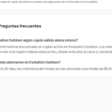
Preguntas frecuentes
lution Outdoor algún cupón válido ahora mismo?
te hemos encontrado un cupón activo en Evolution Outdoor. Los miemb
ra ver si el cupón todavía está activo, añade artículos al carro y compr
edo ahorrarme en Evolution Outdoor?
mos 30 días, los miembros de Honey se han ahorrado una media de $5.8