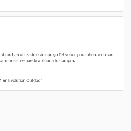
ros han utilizado este código 114 veces para ahorrar en sus
obaremos si se puede aplicar a tu compra.
4 en Evolution Outdoor.