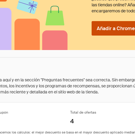
las tiendas online? Añ
encargaremos de todo
Añadir a Chrome 
quí y en la sección "Preguntas frecuentes" sea correcta. Sin embargo, 
cuentos, los incentivos y los programas de recompensas, se proporcionan
ás reciente y detallada en el sitio web de la tienda.
cupón
Total de ofertas
4