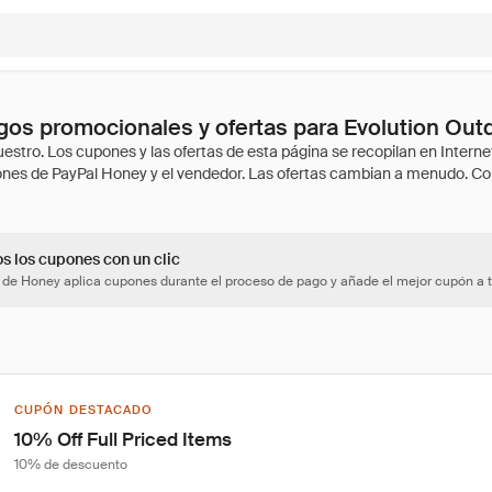
os promocionales y ofertas para Evolution Out
os los cupones con un clic
 de Honey aplica cupones durante el proceso de pago y añade el mejor cupón a t
CUPÓN DESTACADO
10% Off Full Priced Items
10% de descuento