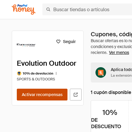
Cupones, códig
Seguir
Ver menos
Evolution Outdoor
Aplica tod
|
10% de devolución
La extensión
SPORTS & OUTDOORS
1 cupón disponible
Activar recompensas
10%
DE
DESCUENTO