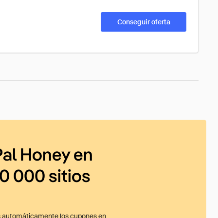
Conseguir oferta
al Honey en
0 000 sitios
 automáticamente los cupones en