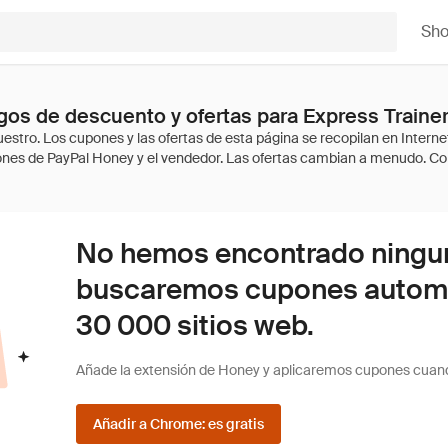
Sh
os de descuento y ofertas para Express Traine
No hemos encontrado ninguna
buscaremos cupones autom
30 000 sitios web.
Añade la extensión de Honey y aplicaremos cupones cuan
Añadir a Chrome: es gratis