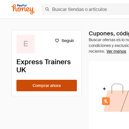
Cupones, códig
Seguir
E
Ver menos
Express Trainers
UK
Comprar ahora