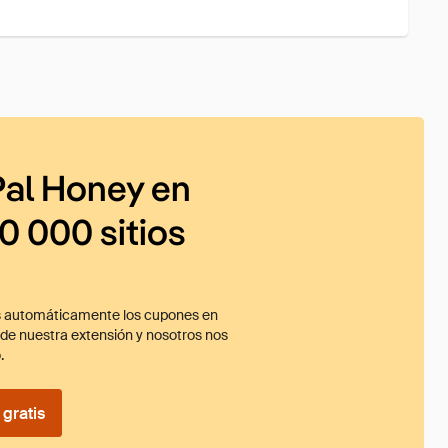
al Honey en
0 000 sitios
 automáticamente los cupones en
ade nuestra extensión y nosotros nos
.
gratis