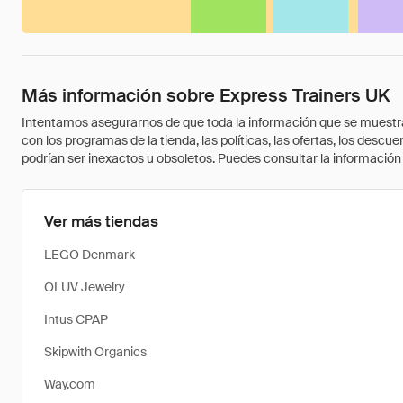
Más información sobre Express Trainers UK
Intentamos asegurarnos de que toda la información que se muestra a
con los programas de la tienda, las políticas, las ofertas, los des
podrían ser inexactos u obsoletos. Puedes consultar la información m
Ver más tiendas
LEGO Denmark
OLUV Jewelry
Intus CPAP
Skipwith Organics
Way.com