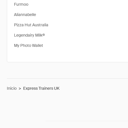
Furmoo
Aliannabelle
Pizza Hut Australia
Legendairy Milk®
My Photo Wallet
Inicio
>
Express Trainers UK