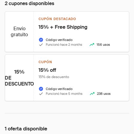
2 cupones disponibles
CUPÓN DESTACADO
15% + Free Shipping
Envío
gratuito
Código verificado
Funcionó hace 2 months
156 usos
CUPÓN
15% off
15%
15% de descuento
DE
DESCUENTO
Código verificado
Funcionó hace 5 months
238 usos
1 oferta disponible