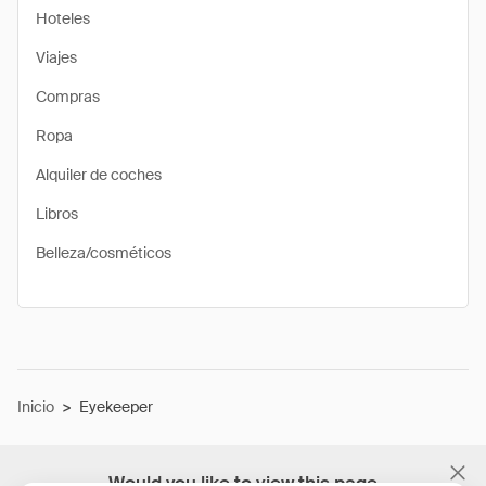
Hoteles
Viajes
Compras
Ropa
Alquiler de coches
Libros
Belleza/cosméticos
Inicio
>
Eyekeeper
Would you like to view this page