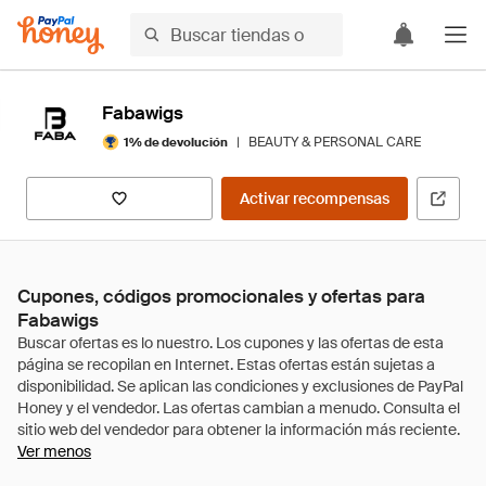
Fabawigs
|
BEAUTY & PERSONAL CARE
1% de devolución
Activar recompensas
Cupones, códigos promocionales y ofertas para
Fabawigs
Ver menos