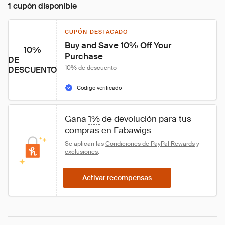
1 cupón disponible
CUPÓN DESTACADO
Buy and Save 10% Off Your 
10%
Purchase
DE
10% de descuento
DESCUENTO
Código verificado
Gana 
1%
 de devolución para tus 
compras en Fabawigs
Se aplican las 
Condiciones de PayPal Rewards
 y 
exclusiones
.
Activar recompensas