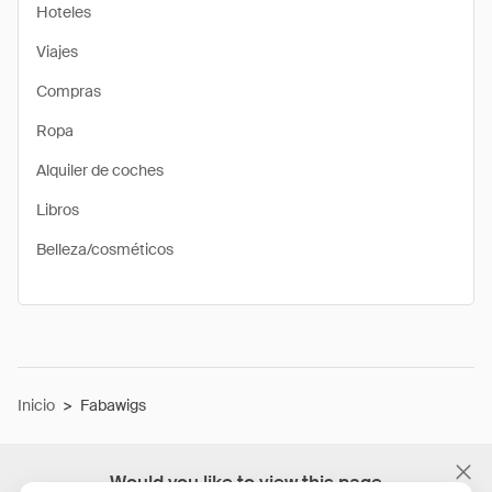
Hoteles
Viajes
Compras
Ropa
Alquiler de coches
Libros
Belleza/cosméticos
Inicio
>
Fabawigs
Would you like to view this page