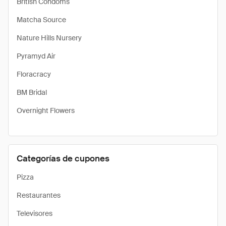
British Condoms
Matcha Source
Nature Hills Nursery
Pyramyd Air
Floracracy
BM Bridal
Overnight Flowers
Categorías de cupones
Pizza
Restaurantes
Televisores