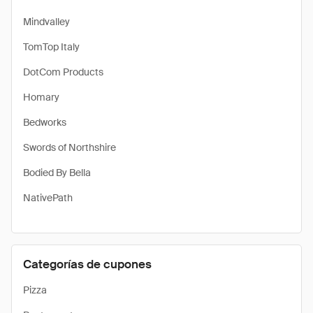
Mindvalley
TomTop Italy
DotCom Products
Homary
Bedworks
Swords of Northshire
Bodied By Bella
NativePath
Categorías de cupones
Pizza