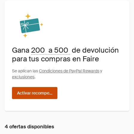
Gana
200 a 500
de devolución
para tus compras en Faire
Se aplican las
Condiciones de PayPal Rewards
y
exclusiones
.
Activar recompensas
4 ofertas disponibles