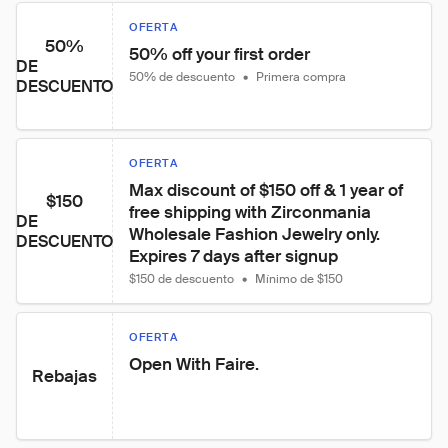
OFERTA
50%
50% off your first order
DE
50% de descuento
•
Primera compra
DESCUENTO
OFERTA
Max discount of $150 off & 1 year of 
$150
free shipping with Zirconmania 
DE
Wholesale Fashion Jewelry only. 
DESCUENTO
Expires 7 days after signup
$150 de descuento
•
Mínimo de $150
OFERTA
Open With Faire.
Rebajas