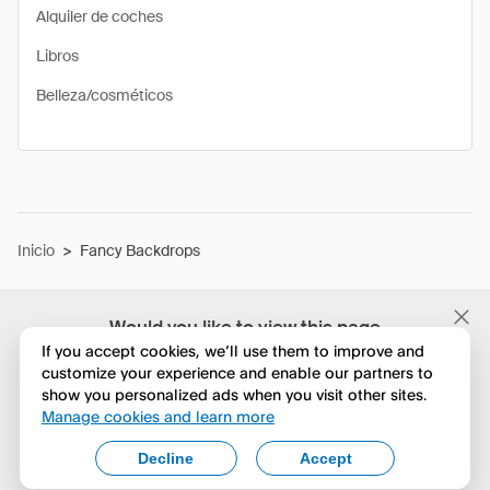
Alquiler de coches
Libros
Belleza/cosméticos
Inicio
>
Fancy Backdrops
Would you like to view this page
in English?
If you accept cookies, we’ll use them to improve and
customize your experience and enable our partners to
show you personalized ads when you visit other sites.
No, seguir navegando
Manage cookies and learn more
Yes, change to English
Decline
Accept