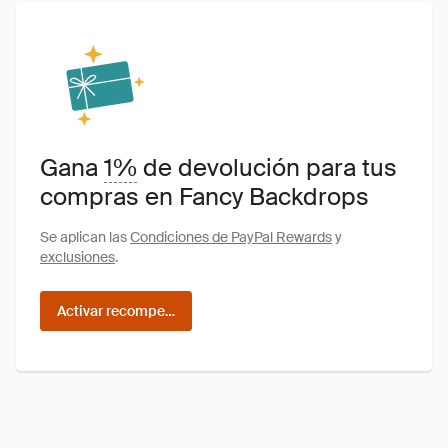
Gana
1%
de devolución para tus
compras en Fancy Backdrops
Se aplican las
Condiciones de PayPal Rewards
y
exclusiones
.
Activar recompensas