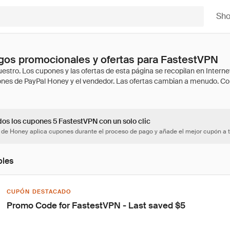
Sh
gos promocionales y ofertas para FastestVPN
dos los cupones 5 FastestVPN con un solo clic
 de Honey aplica cupones durante el proceso de pago y añade el mejor cupón a t
bles
CUPÓN DESTACADO
Promo Code for FastestVPN - Last saved $5