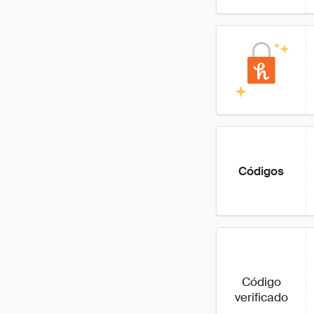
Códigos
Código
verificado