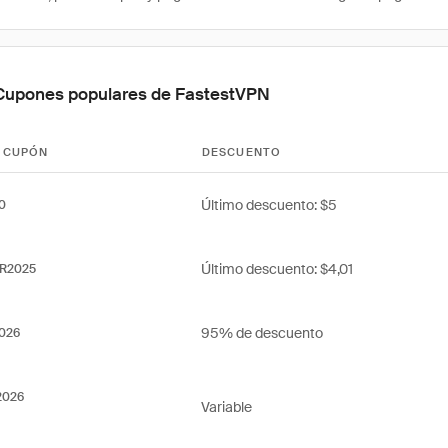
Cupones populares de FastestVPN
 CUPÓN
DESCUENTO
Último descuento: $5
0
Último descuento: $4,01
R2025
95% de descuento
2026
2026
Variable