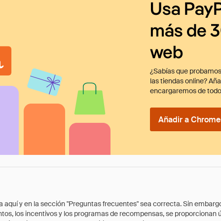
Usa PayP
más de 3
web
¿Sabías que probamos
las tiendas online? Añ
encargaremos de todo
Añadir a Chrome 
quí y en la sección "Preguntas frecuentes" sea correcta. Sin embargo, 
cuentos, los incentivos y los programas de recompensas, se proporcionan