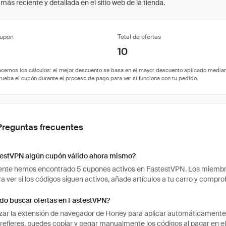
ás reciente y detallada en el sitio web de la tienda.
cupón
Total de ofertas
10
Preguntas frecuentes
testVPN algún cupón válido ahora mismo?
te hemos encontrado 5 cupones activos en FastestVPN. Los miembros 
ra ver si los códigos siguen activos, añade artículos a tu carro y comp
o buscar ofertas en FastestVPN?
izar la extensión de navegador de Honey para aplicar automáticament
 prefieres, puedes copiar y pegar manualmente los códigos al pagar en el