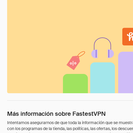
Más información sobre FastestVPN
Intentamos asegurarnos de que toda la información que se muestra a
con los programas de la tienda, las políticas, las ofertas, los des