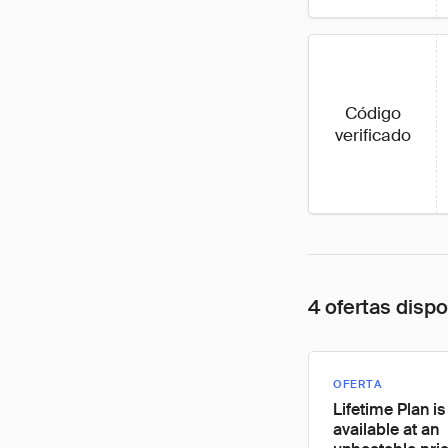
Código
verificado
4 ofertas disp
OFERTA
Lifetime Plan i
available at an