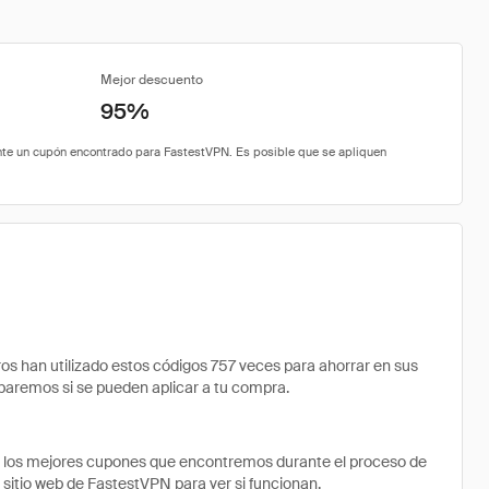
Mejor descuento
95%
han utilizado estos códigos 757 veces para ahorrar en sus
robaremos si se pueden aplicar a tu compra.
e los mejores cupones que encontremos durante el proceso de
 sitio web de FastestVPN para ver si funcionan.