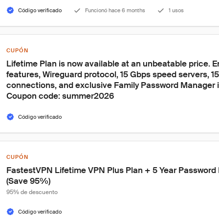
Código verificado
Funcionó hace 6 months
1 usos
CUPÓN
Lifetime Plan is now available at an unbeatable price. 
features, Wireguard protocol, 15 Gbps speed servers, 1
connections, and exclusive Family Password Manager i
Coupon code: summer2026
Código verificado
CUPÓN
FastestVPN Lifetime VPN Plus Plan + 5 Year Password
(Save 95%)
95% de descuento
Código verificado