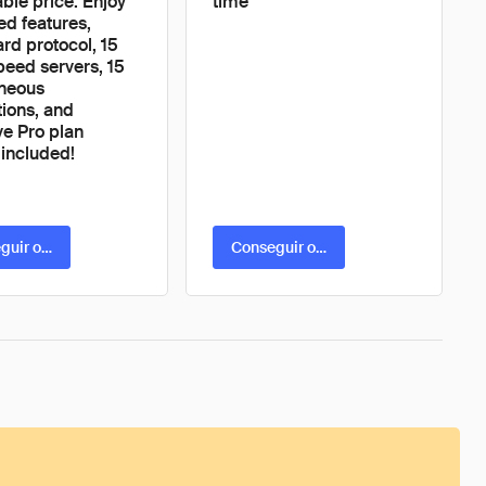
ble price. Enjoy
time
d features,
rd protocol, 15
eed servers, 15
aneous
ions, and
ve Pro plan
 included!
guir oferta
Conseguir oferta