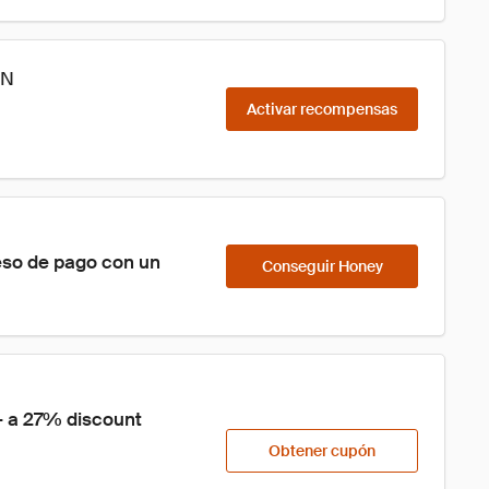
PN
Activar recompensas
eso de pago con un 
Conseguir Honey
 - a 27% discount 
Obtener cupón