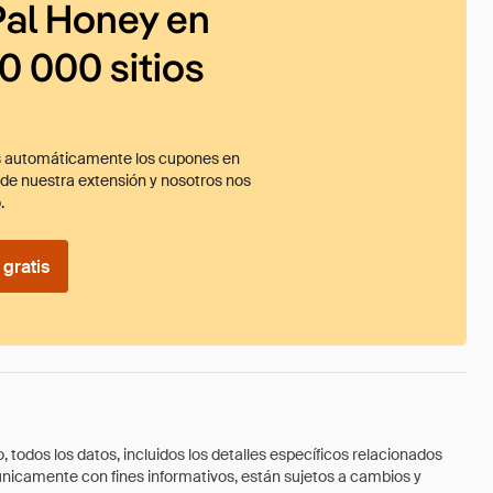
al Honey en
0 000 sitios
 automáticamente los cupones en
ade nuestra extensión y nosotros nos
.
gratis
todos los datos, incluidos los detalles específicos relacionados
 únicamente con fines informativos, están sujetos a cambios y