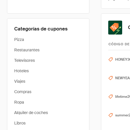
Categorías de cupones
Pizza
CÓDIGO DE
Restaurantes
HONEY3
Televisores
Hoteles
NEWYEA
Viajes
Compras
lifetime
Ropa
Alquiler de coches
summer
Libros