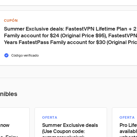
CUPÓN
Summer Exclusive deals: FastestVPN Lifetime Plan + 2
Family account for $24 (Original Price $95), FastestVPN
Years FastestPass Family account for $30 (Original Pric
Código verificado
onibles
OFERTA
OFERTA
s now
Summer Exclusive deals
Pro Lif
(Use Coupon code:
availabl