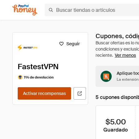
Cupones, códi
Seguir
Ver menos
FastestVPN
Aplique to
1% de devolución
La extensión
Activar recompensas
5 cupones disponi
$5.00
Guardado