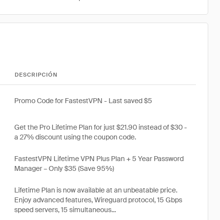
DESCRIPCIÓN
Promo Code for FastestVPN - Last saved $5
Get the Pro Lifetime Plan for just $21.90 instead of $30 -
a 27% discount using the coupon code.
FastestVPN Lifetime VPN Plus Plan + 5 Year Password
Manager – Only $35 (Save 95%)
Lifetime Plan is now available at an unbeatable price.
Enjoy advanced features, Wireguard protocol, 15 Gbps
speed servers, 15 simultaneous...