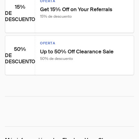
OFERTA
15%
Get 15% Off on Your Referrals
DE
15% de descuento
DESCUENTO
OFERTA
50%
Up to 50% Off Clearance Sale
DE
50% de descuento
DESCUENTO