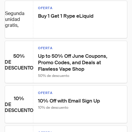
OFERTA
Segunda
Buy 1 Get 1 Rype eLiquid
unidad
gratis,
OFERTA
50%
Up to 50% Off June Coupons, 
DE
Promo Codes, and Deals at 
DESCUENTO
Flawless Vape Shop
50% de descuento
OFERTA
10%
10% Off with Email Sign Up
DE
10% de descuento
DESCUENTO