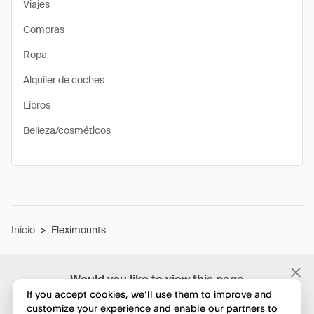
Viajes
Compras
Ropa
Alquiler de coches
Libros
Belleza/cosméticos
Inicio
>
Fleximounts
Would you like to view this page
in English?
If you accept cookies, we’ll use them to improve and
customize your experience and enable our partners to