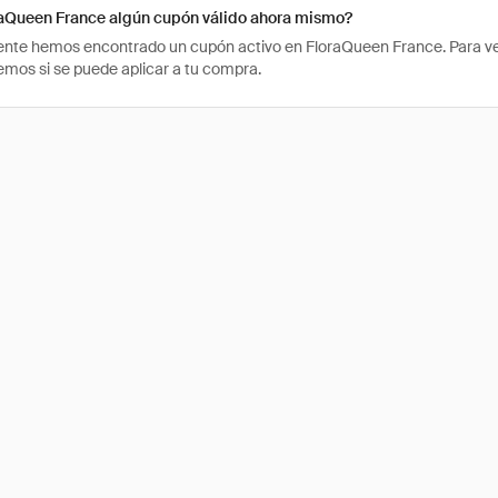
raQueen France algún cupón válido ahora mismo?
te hemos encontrado un cupón activo en FloraQueen France. Para ver si
os si se puede aplicar a tu compra.