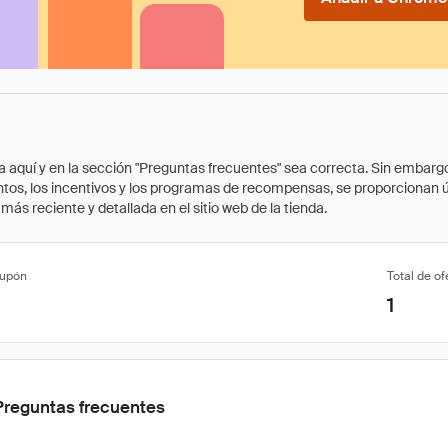
quí y en la sección "Preguntas frecuentes" sea correcta. Sin embargo, 
cuentos, los incentivos y los programas de recompensas, se proporcionan
ás reciente y detallada en el sitio web de la tienda.
cupón
Total de of
1
Preguntas frecuentes