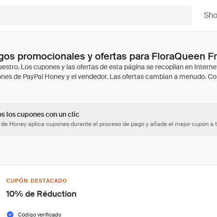
Sh
gos promocionales y ofertas para FloraQueen F
os los cupones con un clic
 de Honey aplica cupones durante el proceso de pago y añade el mejor cupón a t
CUPÓN DESTACADO
10% de Réduction
Código verificado