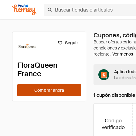
Cupones, códi
Seguir
Ver menos
FloraQueen
France
Aplica tod
La extensión
Comprar ahora
1 cupón disponible
Código
verificado