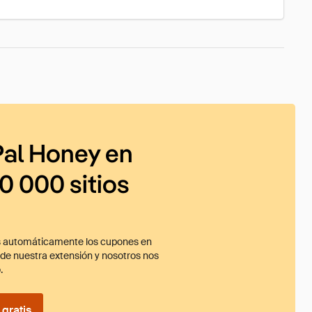
al Honey en
0 000 sitios
 automáticamente los cupones en
ade nuestra extensión y nosotros nos
.
gratis