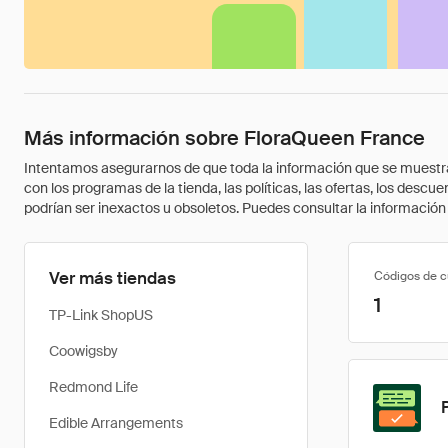
Más información sobre FloraQueen France
Intentamos asegurarnos de que toda la información que se muestra a
con los programas de la tienda, las políticas, las ofertas, los des
podrían ser inexactos u obsoletos. Puedes consultar la información m
Ver más tiendas
Códigos de 
1
TP-Link ShopUS
Coowigsby
Redmond Life
Edible Arrangements