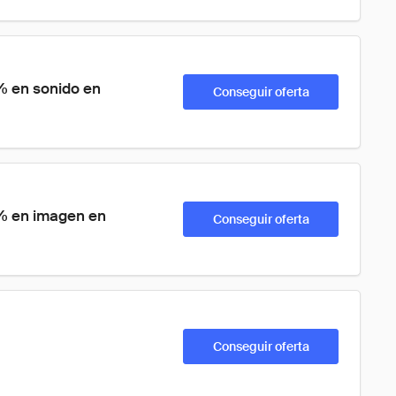
% en sonido en 
Conseguir oferta
% en imagen en 
Conseguir oferta
Conseguir oferta