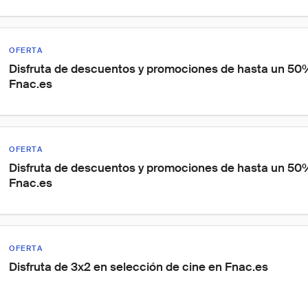
OFERTA
Disfruta de descuentos y promociones de hasta un 50
Fnac.es
OFERTA
Disfruta de descuentos y promociones de hasta un 50
Fnac.es
OFERTA
Disfruta de 3x2 en selección de cine en Fnac.es