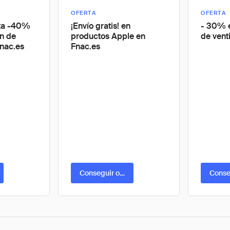
OFERTA
OFERTA
sta -40%
¡Envío gratis! en
- 30% e
ón de
productos Apple en
de vent
Fnac.es
Fnac.es
ta
Conseguir oferta
Conse