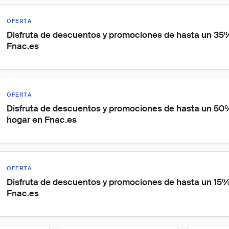
OFERTA
Disfruta de descuentos y promociones de hasta un 35%
Fnac.es
OFERTA
Disfruta de descuentos y promociones de hasta un 50%
hogar en Fnac.es
OFERTA
Disfruta de descuentos y promociones de hasta un 15%
Fnac.es