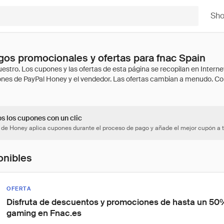
Sh
os promocionales y ofertas para fnac Spain
os los cupones con un clic
 de Honey aplica cupones durante el proceso de pago y añade el mejor cupón a t
onibles
OFERTA
Disfruta de descuentos y promociones de hasta un 50
gaming en Fnac.es