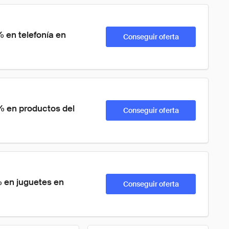
 en telefonía en 
Conseguir oferta
 en productos del 
Conseguir oferta
 en juguetes en 
Conseguir oferta