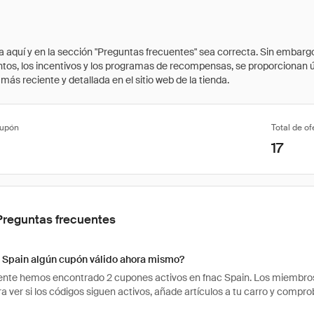
quí y en la sección "Preguntas frecuentes" sea correcta. Sin embargo, 
cuentos, los incentivos y los programas de recompensas, se proporcionan
ás reciente y detallada en el sitio web de la tienda.
cupón
Total de of
17
Preguntas frecuentes
c Spain algún cupón válido ahora mismo?
te hemos encontrado 2 cupones activos en fnac Spain. Los miembros h
ra ver si los códigos siguen activos, añade artículos a tu carro y comp