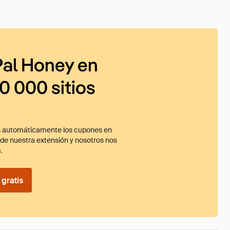
al Honey en
0 000 sitios
 automáticamente los cupones en
ade nuestra extensión y nosotros nos
.
gratis