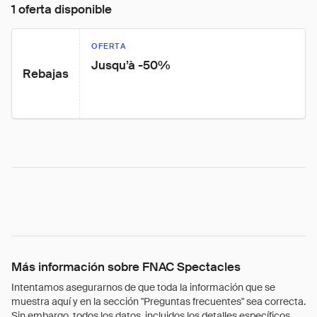
1 oferta disponible
OFERTA
Jusqu’à -50%
Rebajas
Más información sobre FNAC Spectacles
Intentamos asegurarnos de que toda la información que se
muestra aquí y en la sección "Preguntas frecuentes" sea correcta.
Sin embargo, todos los datos, incluidos los detalles específicos