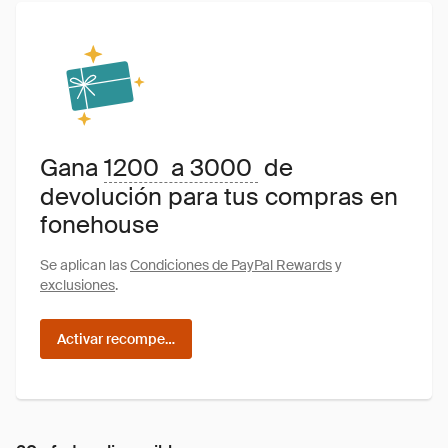
Gana
1200 a 3000
de
devolución para tus compras en
fonehouse
Se aplican las
Condiciones de PayPal Rewards
y
exclusiones
.
Activar recompensas