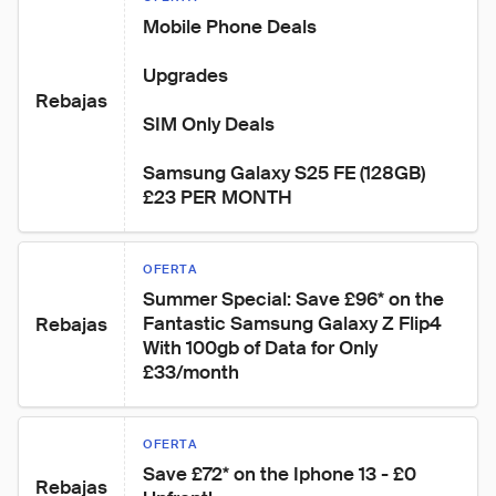
Mobile Phone Deals

Upgrades

Rebajas
SIM Only Deals

Samsung Galaxy S25 FE (128GB)

£23 PER MONTH
OFERTA
Summer Special: Save £96* on the 
Fantastic Samsung Galaxy Z Flip4 
Rebajas
With 100gb of Data for Only 
£33/month
OFERTA
Save £72* on the Iphone 13 - £0 
Rebajas