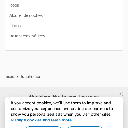
Ropa
Alquiler de coches
Libros
Belleza/cosméticos
Inicio
>
fonehouse
Would you like to view this page
in English?
If you accept cookies, we’ll use them to improve and
customize your experience and enable our partners to
show you personalized ads when you visit other sites.
No, seguir navegando
Manage cookies and learn more