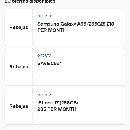
20 ofertas disponibles
OFERTA
Samsung Galaxy A56 (256GB) £18 
Rebajas
PER MONTH
OFERTA
SAVE £55*
Rebajas
OFERTA
iPhone 17 (256GB)

Rebajas
£35 PER MONTH