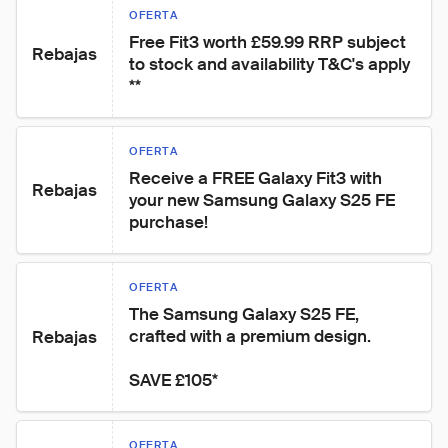
OFERTA
Free Fit3 worth £59.99 RRP subject 
Rebajas
to stock and availability T&C's apply 
**
OFERTA
Receive a FREE Galaxy Fit3 with 
Rebajas
your new Samsung Galaxy S25 FE 
purchase!
OFERTA
The Samsung Galaxy S25 FE, 
crafted with a premium design.

Rebajas
SAVE £105*
OFERTA